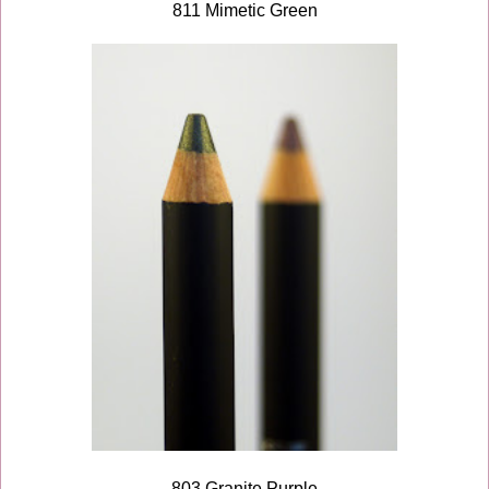
811 Mimetic Green
803 Granite Purple