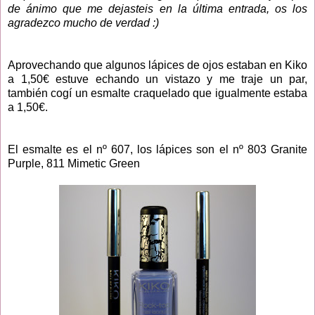
de ánimo que me dejasteis en la última entrada, os los
agradezco mucho de verdad :)
Aprovechando que algunos lápices de ojos estaban en Kiko
a 1,50€ estuve echando un vistazo y me traje un par,
también cogí un esmalte craquelado que igualmente estaba
a 1,50€.
El esmalte es el nº 607, los lápices son el nº 803 Granite
Purple, 811 Mimetic Green