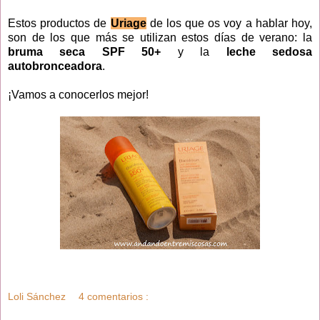
Estos productos de
Uriage
de los que os voy a hablar hoy,
son de los que más se utilizan estos días de verano: la
bruma seca SPF 50+
y la
leche sedosa
autobronceadora
.
¡Vamos a conocerlos mejor!
Loli Sánchez
4 comentarios :