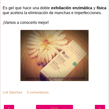
Es gel que hace una doble
exfoliación enzimática
y
física
que acelera la eliminación de manchas e imperfecciones.
¡Vamos a conocerlo mejor!
Loli Sánchez
3 comentarios :
‹
›
Inicio