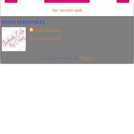
Ver versión web
DATOS PERSONALES
Loli Sánchez
Ver todo mi perfil
Con la tecnología de
Blogger
.