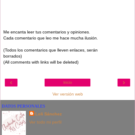
Me encanta leer tus comentarios y opiniones.
Cada comentario que leo me hace mucha ilusión.
(Todos los comentarios que lleven enlaces, serán
borrados)
(All comments with links will be deleted)
‹
›
Inicio
Ver versión web
DATOS PERSONALES
Loli Sánchez
Ver todo mi perfil