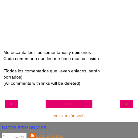
Me encanta leer tus comentarios y opiniones.
Cada comentario que leo me hace mucha ilusión.
(Todos los comentarios que lleven enlaces, serán
borrados)
(All comments with links will be deleted)
‹
›
Inicio
Ver versión web
DATOS PERSONALES
Loli Sánchez