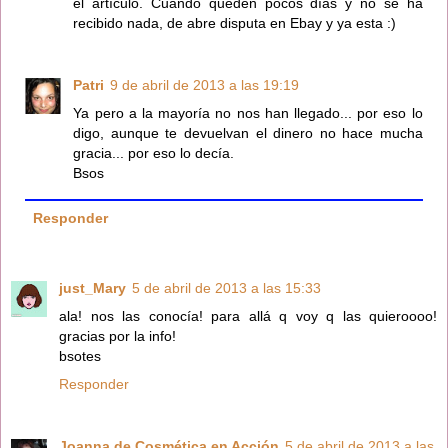
el artículo. Cuando queden pocos días y no se ha
recibido nada, de abre disputa en Ebay y ya esta :)
Patri
9 de abril de 2013 a las 19:19
Ya pero a la mayoría no nos han llegado... por eso lo
digo, aunque te devuelvan el dinero no hace mucha
gracia... por eso lo decía.
Bsos
Responder
just_Mary
5 de abril de 2013 a las 15:33
ala! nos las conocía! para allá q voy q las quieroooo!
gracias por la info!
bsotes
Responder
Joanna de Cosmética en Acción
5 de abril de 2013 a las