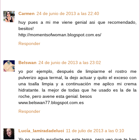
Carmen
24 de junio de 2013 a las 22:40
huy pues a mi me viene genial asi que recomendado,
besitos!
http://momentsofwoman.blogspot.com.es/
Responder
Belswan
24 de junio de 2013 a las 23:02
yo por ejemplo, después de limpiarme el rostro me
pulverizo agua termal, la dejo actuar y quito el exceso con
una toalla limpia y a continuación me aplico mi crema
hidratante. la mejor de todas que he usado es la de la
roche, pero avene esta genial. besos
www.belswan77.blogspot.com.es
Responder
Lucía_lamiradadeluci
11 de julio de 2013 a las 0:10
Yo no puedo ayudarte en este tema, pero veo que te han