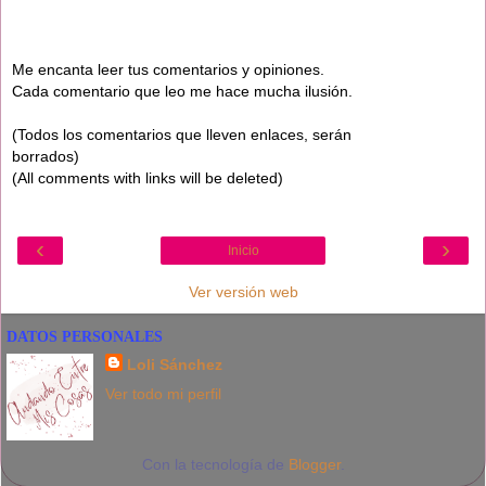
Me encanta leer tus comentarios y opiniones.
Cada comentario que leo me hace mucha ilusión.
(Todos los comentarios que lleven enlaces, serán
borrados)
(All comments with links will be deleted)
‹
›
Inicio
Ver versión web
DATOS PERSONALES
Loli Sánchez
Ver todo mi perfil
Con la tecnología de
Blogger
.