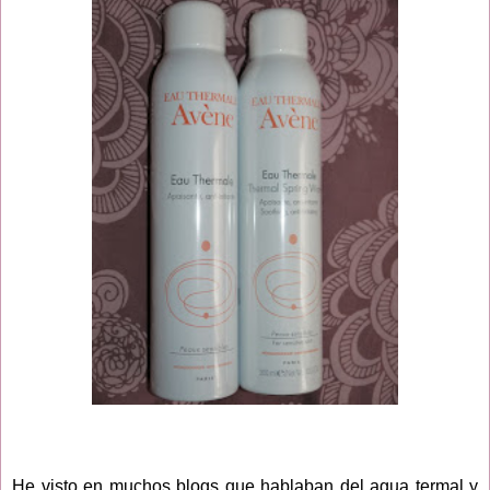
He visto en muchos blogs que hablaban del agua termal y