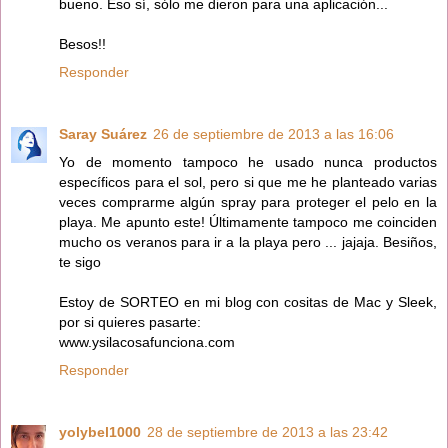
bueno. Eso sí, sólo me dieron para una aplicación...
Besos!!
Responder
Saray Suárez
26 de septiembre de 2013 a las 16:06
Yo de momento tampoco he usado nunca productos
específicos para el sol, pero si que me he planteado varias
veces comprarme algún spray para proteger el pelo en la
playa. Me apunto este! Últimamente tampoco me coinciden
mucho os veranos para ir a la playa pero ... jajaja. Besiños,
te sigo
Estoy de SORTEO en mi blog con cositas de Mac y Sleek,
por si quieres pasarte:
www.ysilacosafunciona.com
Responder
yolybel1000
28 de septiembre de 2013 a las 23:42