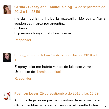
Carlita - Classy and Fabulous blog
24 de septiembre de
2013 a las 23:59
me da muchisima intriga la mascarilla! Me voy a fijar si
venden esa marca por argentina
un beso!
http://www.classyandfabulous.com.ar
Responder
Lucía_lamiradadeluci
25 de septiembre de 2013 a las
1:11
El spray solar me habría venido de lujo este verano.
Un besote de
Lamiradadeluci
Responder
Fashion Lover
25 de septiembre de 2013 a las 16:39
A mí me llegaron un par de muestras de esta marca en mi
última Birchbox y la verdad es que el resultado fue muy