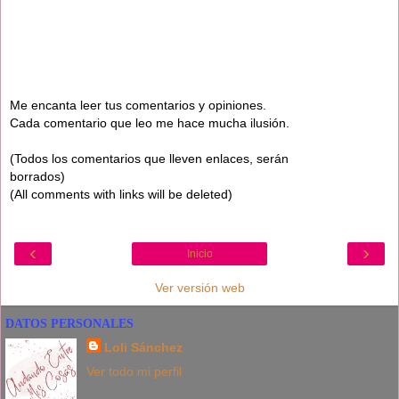
Me encanta leer tus comentarios y opiniones.
Cada comentario que leo me hace mucha ilusión.
(Todos los comentarios que lleven enlaces, serán
borrados)
(All comments with links will be deleted)
‹
›
Inicio
Ver versión web
DATOS PERSONALES
Loli Sánchez
Ver todo mi perfil