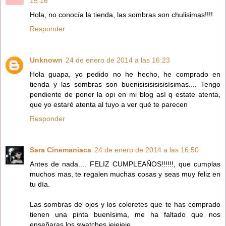
15:16
Hola, no conocía la tienda, las sombras son chulisimas!!!!
Responder
Unknown
24 de enero de 2014 a las 16:23
Hola guapa, yo pedido no he hecho, he comprado en
tienda y las sombras son buenisisisisisisísimas.... Tengo
pendiente de poner la opi en mi blog así q estate atenta,
que yo estaré atenta al tuyo a ver qué te parecen
Responder
Sara Cinemaniaca
24 de enero de 2014 a las 16:50
Antes de nada.... FELIZ CUMPLEAÑOS!!!!!!, que cumplas
muchos mas, te regalen muchas cosas y seas muy feliz en
tu día.
Las sombras de ojos y los coloretes que te has comprado
tienen una pinta buenísima, me ha faltado que nos
enseñaras los swatches jejejeje.