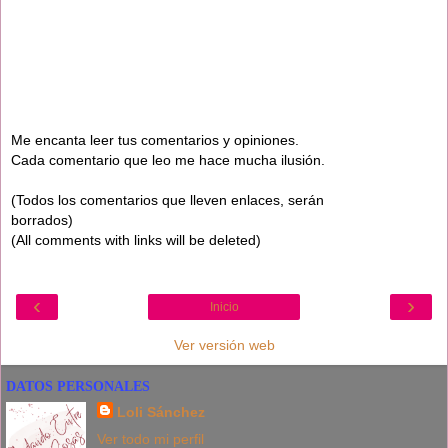
Me encanta leer tus comentarios y opiniones.
Cada comentario que leo me hace mucha ilusión.
(Todos los comentarios que lleven enlaces, serán
borrados)
(All comments with links will be deleted)
‹
›
Inicio
Ver versión web
DATOS PERSONALES
Loli Sánchez
Ver todo mi perfil