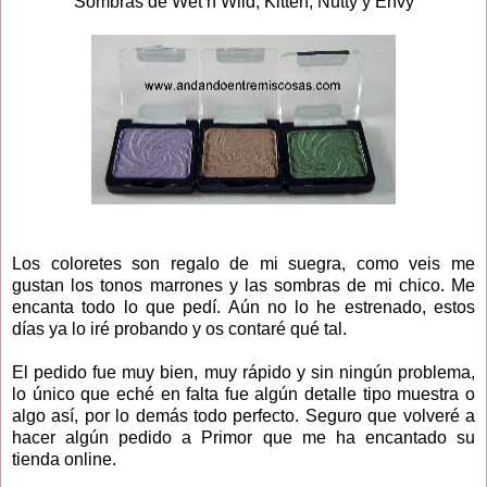
Sombras de Wet n Wild, Kitten, Nutty y Envy
Los coloretes son regalo de mi suegra, como veis me
gustan los tonos marrones y las sombras de mi chico. Me
encanta todo lo que pedí. Aún no lo he estrenado, estos
días ya lo iré probando y os contaré qué tal.
El pedido fue muy bien, muy rápido y sin ningún problema,
lo único que eché en falta fue algún detalle tipo muestra o
algo así, por lo demás todo perfecto. Seguro que volveré a
hacer algún pedido a Primor que me ha encantado su
tienda online.