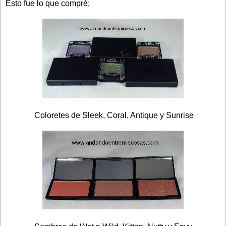
Esto fue lo que compré:
Coloretes de Sleek, Coral, Antique y Sunrise