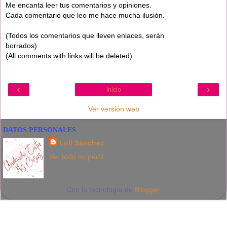
Me encanta leer tus comentarios y opiniones.
Cada comentario que leo me hace mucha ilusión.
(Todos los comentarios que lleven enlaces, serán
borrados)
(All comments with links will be deleted)
‹
›
Inicio
Ver versión web
DATOS PERSONALES
Loli Sánchez
Ver todo mi perfil
Con la tecnología de
Blogger
.