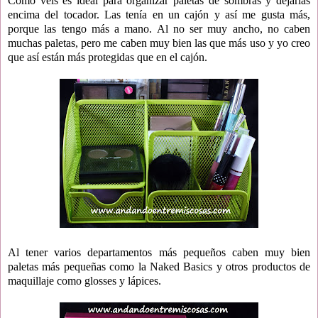
Como veis es ideal para organizar paletas de sombras y dejarlas
encima del tocador. Las tenía en un cajón y así me gusta más,
porque las tengo más a mano. Al no ser muy ancho, no caben
muchas paletas, pero me caben muy bien las que más uso y yo creo
que así están más protegidas que en el cajón.
Al tener varios departamentos más pequeños caben muy bien
paletas más pequeñas como la Naked Basics y otros productos de
maquillaje como glosses y lápices.