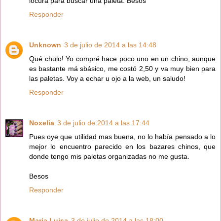
locura para buscar una paleta. Besos
Responder
Unknown
3 de julio de 2014 a las 14:48
Qué chulo! Yo compré hace poco uno en un chino, aunque
es bastante má sbásico, me costó 2,50 y va muy bien para
las paletas. Voy a echar u ojo a la web, un saludo!
Responder
Noxelia
3 de julio de 2014 a las 17:44
Pues oye que utilidad mas buena, no lo había pensado a lo
mejor lo encuentro parecido en los bazares chinos, que
donde tengo mis paletas organizadas no me gusta.
Besos
Responder
Maria Luisa
3 de julio de 2014 a las 18:00