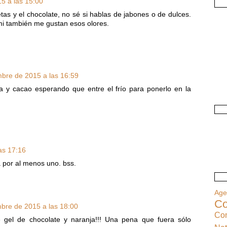
5 a las 15:00
etas y el chocolate, no sé si hablas de jabones o de dulces.
mi también me gustan esos olores.
bre de 2015 a las 16:59
 y cacao esperando que entre el frío para ponerlo en la
as 17:16
a por al menos uno. bss.
Ag
Co
bre de 2015 a las 18:00
Co
el de chocolate y naranja!!! Una pena que fuera sólo