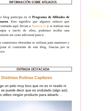
INFORMACIÓN SOBRE AFILIADOS
te blog participa en el
Programa de Afiliados de
mazon
. Esto significa que algunos enlaces que
contrarás aquí llevan a
Amazon.es
y si realizas una
mpra a través de ellos, podemos recibir una
misión sin coste adicional para ti.
s comisiones obtenidas se utilizan para mantener y
jorar el contenido de este blog. Gracias por tu
oyo.
ENTRADA DESTACADA
 Distintas Rutinas Capilares
go un pelo muy loco que no es ni rizado ni
o, se puede decir que es ondulado (algo así).
o utilizo ningún producto para alisarlo ...