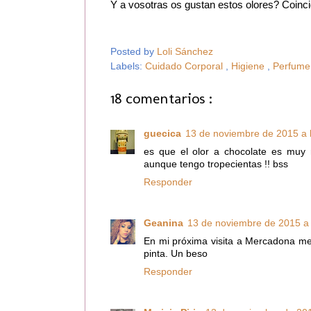
Y a vosotras os gustan estos olores? Coinc
Posted by
Loli Sánchez
Labels:
Cuidado Corporal
,
Higiene
,
Perfum
18 comentarios :
guecica
13 de noviembre de 2015 a 
es que el olor a chocolate es muy 
aunque tengo tropecientas !! bss
Responder
Geanina
13 de noviembre de 2015 a 
En mi próxima visita a Mercadona me
pinta. Un beso
Responder