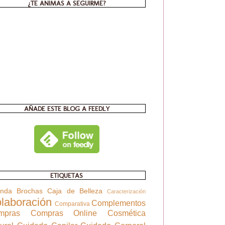
¿TE ANIMAS A SEGUIRME?
AÑADE ESTE BLOG A FEEDLY
ETIQUETAS
enda
Brochas
Caja de Belleza
Caracterización
laboración
Complementos
Comparativa
mpras
Compras Online
Cosmética