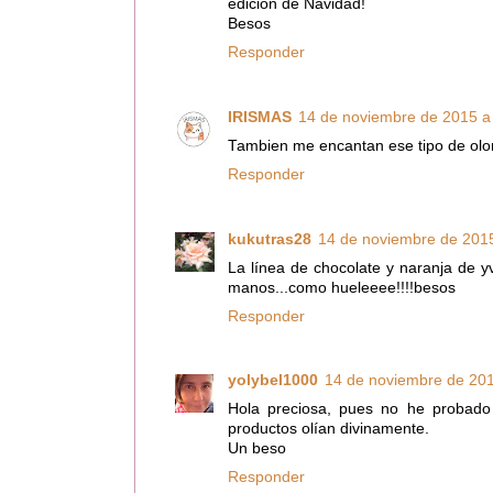
edición de Navidad!
Besos
Responder
IRISMAS
14 de noviembre de 2015 a 
Tambien me encantan ese tipo de olore
Responder
kukutras28
14 de noviembre de 2015
La línea de chocolate y naranja de 
manos...como hueleeee!!!!besos
Responder
yolybel1000
14 de noviembre de 201
Hola preciosa, pues no he probado
productos olían divinamente.
Un beso
Responder