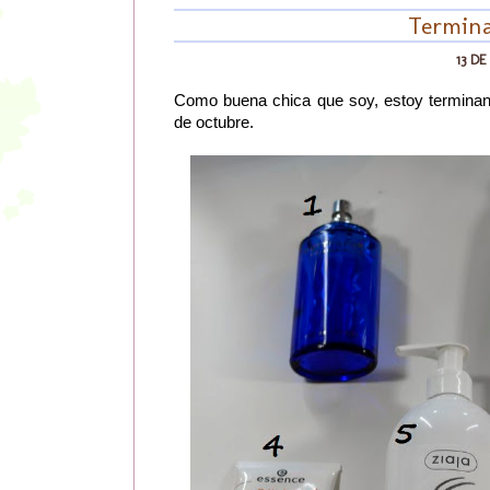
Termina
13 D
Como buena chica que soy, estoy terminan
de octubre.