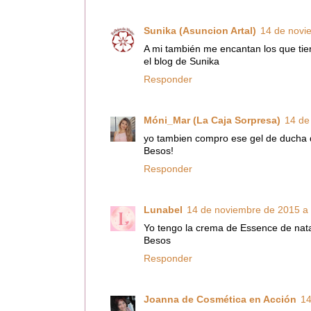
Sunika (Asuncion Artal)
14 de novi
A mi también me encantan los que tiene
el blog de Sunika
Responder
Móni_Mar (La Caja Sorpresa)
14 de
yo tambien compro ese gel de ducha
Besos!
Responder
Lunabel
14 de noviembre de 2015 a 
Yo tengo la crema de Essence de nata 
Besos
Responder
Joanna de Cosmética en Acción
14