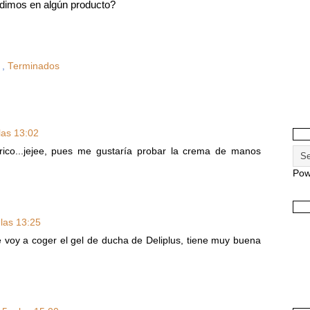
idimos en algún producto?
e
,
Terminados
las 13:02
rico...jejee, pues me gustaría probar la crema de manos
Pow
las 13:25
 voy a coger el gel de ducha de Deliplus, tiene muy buena