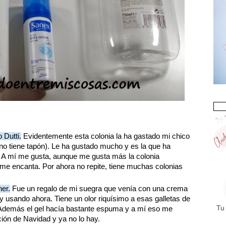
 Dutti.
Evidentemente esta colonia la ha gastado mi chico
 no tiene tapón). Le ha gustado mucho y es la que ha
. A mí me gusta, aunque me gusta más la colonia
 me encanta. Por ahora no repite, tiene muchas colonias
er.
Fue un regalo de mi suegra que venía con una crema
 usando ahora. Tiene un olor riquísimo a esas galletas de
Tu
 Además el gel hacía bastante espuma y a mí eso me
ción de Navidad y ya no lo hay.