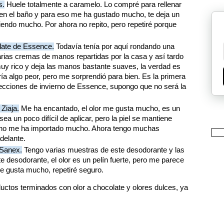
s.
Huele totalmente a caramelo. Lo compré para rellenar
en el baño y para eso me ha gustado mucho, te deja un
endo mucho. Por ahora no repito, pero repetiré porque
ate de Essence.
Todavía tenía por aquí rondando una
ias cremas de manos repartidas por la casa y así tardo
muy rico y deja las manos bastante suaves, la verdad es
a algo peor, pero me sorprendió para bien. Es la primera
cciones de invierno de Essence, supongo que no será la
Ziaja.
Me ha encantado, el olor me gusta mucho, es un
 un poco difícil de aplicar, pero la piel se mantiene
 no me ha importado mucho. Ahora tengo muchas
delante.
 Sanex.
Tengo varias muestras de este desodorante y las
 desodorante, el olor es un pelín fuerte, pero me parece
e gusta mucho, repetiré seguro.
ctos terminados con olor a chocolate y olores dulces, ya