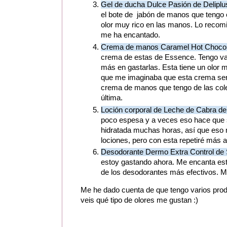
Gel de ducha Dulce Pasión de Deliplu
el bote de jabón de manos que tengo 
olor muy rico en las manos. Lo recomi
me ha encantado.
Crema de manos Caramel Hot Chocol
crema de estas de Essence. Tengo var
más en gastarlas. Esta tiene un olor 
que me imaginaba que esta crema serí
crema de manos que tengo de las cole
última.
Loción corporal de Leche de Cabra de 
poco espesa y a veces eso hace que sea
hidratada muchas horas, así que eso
lociones, pero con esta repetiré más a
Desodorante Dermo Extra Control de
estoy gastando ahora. Me encanta este
de los desodorantes más efectivos. M
Me he dado cuenta de que tengo varios produ
veis qué tipo de olores me gustan :)