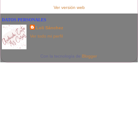
Ver versión web
DATOS PERSONALES
Loli Sánchez
Ver todo mi perfil
Con la tecnología de
Blogger
.