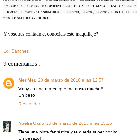
ASCORBYL GLUCOSIDE - TOCOPHERYL ACETATE - CAPRYLYL GLYCOL - LACTOBACILLUS
FERMENT - CI 77891 / TITANIUM DIOXIDE - CI 77491, CI 77492, CI 77499 / IRON OXIDES - CI
77163 / BISMUTH OXYCHLORIDE
Y vosotras contadme, conocíais este maquillaje?
Loli Sánchez
9 comentarios :
Mer Mer.
29 de marzo de 2016 a las 12:57
Vichy es una marca que me gusta mucho!!
Un beso
Responder
Noelia Cano
29 de marzo de 2016 a las 13:16
Tiene una pinta fantástica y te queda super bonito.
Un besazo!