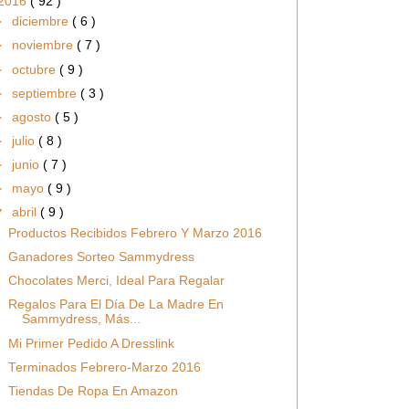
2016
( 92 )
►
diciembre
( 6 )
►
noviembre
( 7 )
►
octubre
( 9 )
►
septiembre
( 3 )
►
agosto
( 5 )
►
julio
( 8 )
►
junio
( 7 )
►
mayo
( 9 )
▼
abril
( 9 )
Productos Recibidos Febrero Y Marzo 2016
Ganadores Sorteo Sammydress
Chocolates Merci, Ideal Para Regalar
Regalos Para El Día De La Madre En
Sammydress, Más...
Mi Primer Pedido A Dresslink
Terminados Febrero-Marzo 2016
Tiendas De Ropa En Amazon