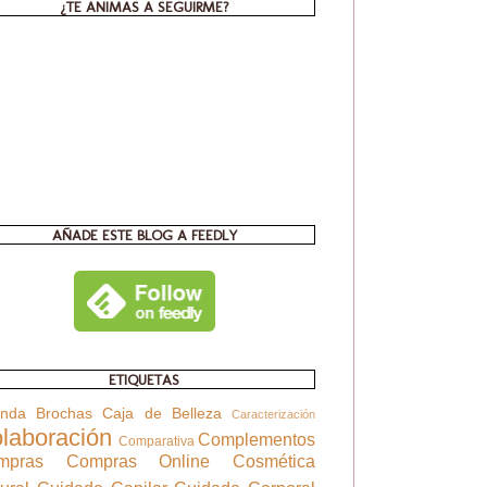
¿TE ANIMAS A SEGUIRME?
AÑADE ESTE BLOG A FEEDLY
ETIQUETAS
enda
Brochas
Caja de Belleza
Caracterización
laboración
Complementos
Comparativa
mpras
Compras Online
Cosmética