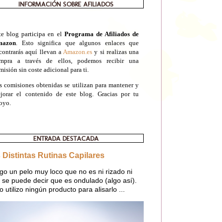
INFORMACIÓN SOBRE AFILIADOS
te blog participa en el
Programa de Afiliados de
mazon
. Esto significa que algunos enlaces que
contrarás aquí llevan a
Amazon.es
y si realizas una
mpra a través de ellos, podemos recibir una
misión sin coste adicional para ti.
s comisiones obtenidas se utilizan para mantener y
jorar el contenido de este blog. Gracias por tu
oyo.
ENTRADA DESTACADA
 Distintas Rutinas Capilares
go un pelo muy loco que no es ni rizado ni
o, se puede decir que es ondulado (algo así).
o utilizo ningún producto para alisarlo ...