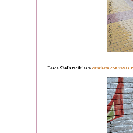
Desde
SheIn
recibí esta
camiseta con rayas y