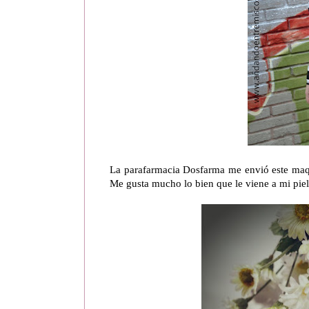
La parafarmacia Dosfarma me envió este maq
Me gusta mucho lo bien que le viene a mi pie