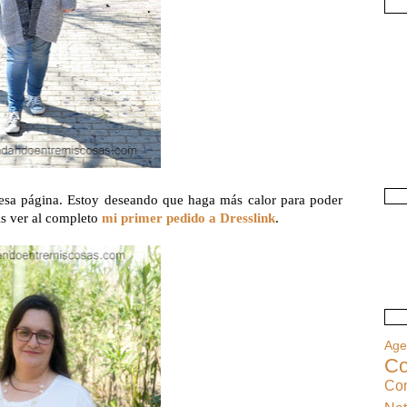
esa página. Estoy deseando que haga más calor para poder
is ver al completo
mi primer pedido a Dresslink
.
Ag
Co
Co