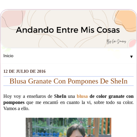
▼
12 DE JULIO DE 2016
Blusa Granate Con Pompones De SheIn
Hoy voy a enseñaros de
SheIn
una
blusa
de color granate con
pompones
que me encantó en cuanto la vi, sobre todo su color.
Vamos a ello.