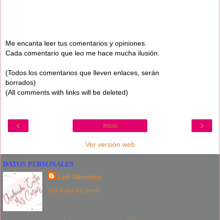
Me encanta leer tus comentarios y opiniones.
Cada comentario que leo me hace mucha ilusión.
(Todos los comentarios que lleven enlaces, serán
borrados)
(All comments with links will be deleted)
‹
›
Inicio
Ver versión web
DATOS PERSONALES
Loli Sánchez
Ver todo mi perfil