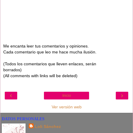
Me encanta leer tus comentarios y opiniones.
Cada comentario que leo me hace mucha ilusión.
(Todos los comentarios que lleven enlaces, serán
borrados)
(All comments with links will be deleted)
‹
›
Inicio
Ver versión web
DATOS PERSONALES
Loli Sánchez