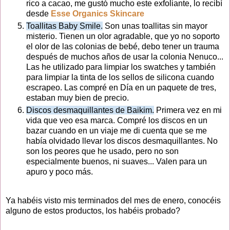
rico a cacao, me gustó mucho este exfoliante, lo recibí
desde
Esse Organics Skincare
Toallitas Baby Smile.
Son unas toallitas sin mayor
misterio. Tienen un olor agradable, que yo no soporto
el olor de las colonias de bebé, debo tener un trauma
después de muchos años de usar la colonia Nenuco...
Las he utilizado para limpiar los swatches y también
para limpiar la tinta de los sellos de silicona cuando
escrapeo. Las compré en Día en un paquete de tres,
estaban muy bien de precio.
Discos desmaquillantes de Baikim.
Primera vez en mi
vida que veo esa marca. Compré los discos en un
bazar cuando en un viaje me di cuenta que se me
había olvidado llevar los discos desmaquillantes. No
son los peores que he usado, pero no son
especialmente buenos, ni suaves... Valen para un
apuro y poco más.
Ya habéis visto mis terminados del mes de enero, conocéis
alguno de estos productos, los habéis probado?