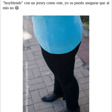
"boyfriends" con un jersey como este, yo os puedo asegurar que al
mío no 😄