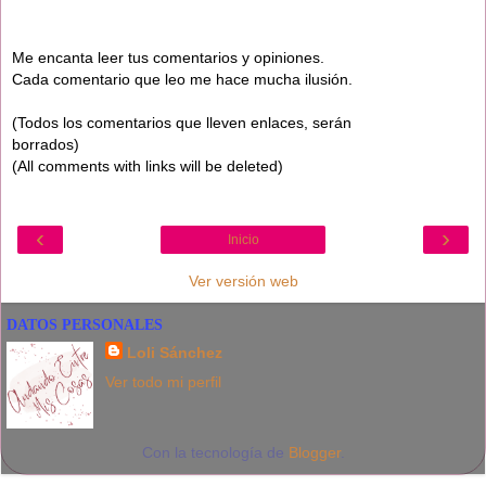
Me encanta leer tus comentarios y opiniones.
Cada comentario que leo me hace mucha ilusión.
(Todos los comentarios que lleven enlaces, serán
borrados)
(All comments with links will be deleted)
‹
›
Inicio
Ver versión web
DATOS PERSONALES
Loli Sánchez
Ver todo mi perfil
Con la tecnología de
Blogger
.