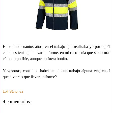
Hace unos cuantos años, en el trabajo que realizaba yo por aquél
entonces tenía que llevar uniforme, en mi caso tenía que ser lo más
cómodo posible, aunque no fuera bonito.
Y vosotras, contadme habéis tenido un trabajo alguna vez, en el
que tuvierais que llevar uniforme?
Loli Sánchez
4 comentarios :