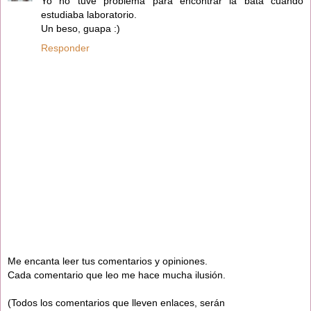
Yo no tuve problema para encontrar la bata cuando
estudiaba laboratorio.
Un beso, guapa :)
Responder
Me encanta leer tus comentarios y opiniones.
Cada comentario que leo me hace mucha ilusión.
(Todos los comentarios que lleven enlaces, serán