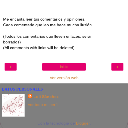
Me encanta leer tus comentarios y opiniones.
Cada comentario que leo me hace mucha ilusión.
(Todos los comentarios que lleven enlaces, serán
borrados)
(All comments with links will be deleted)
‹
›
Inicio
Ver versión web
DATOS PERSONALES
Loli Sánchez
Ver todo mi perfil
Con la tecnología de
Blogger
.