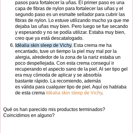
pasos para fortalecer la uñas. El primer paso es una
capa de fibras de nylon para fortalecer las uñas y el
segundo paso es un esmalte sellador para cubrir las
fibras de nylon. Lo estuve utilizando mucho ya que me
dejaba las uñas muy bien. Pero luego se fue secando
y espesando y no se podía utilizar. Estaba muy bien,
creo que ya está descatalogado.
Idèalia skin sleep de Vichy.
Esta crema me ha
encantado, tuve un tiempo la piel muy mal por la
alergia, alrededor de la zona de la nariz estaba un
poco despellejada. Con esta crema conseguí ir
recuperando el aspecto sano de la piel. Al ser tipo gel
era muy cómoda de aplicar y se absorbía
bastante rápido. La recomiendo, además
es válida para cualquier tipo de piel. Aquí os hablaba
de esta crema
Idèalia skin sleep de Vichy
.
Qué os han parecido mis productos terminados?
Coincidimos en alguno?