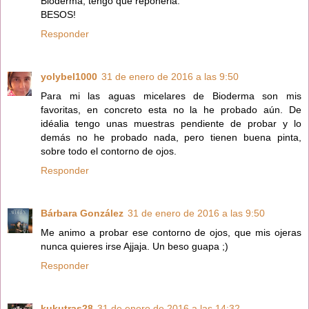
Bioderma, tengo que reponerla.
BESOS!
Responder
yolybel1000
31 de enero de 2016 a las 9:50
Para mi las aguas micelares de Bioderma son mis
favoritas, en concreto esta no la he probado aún. De
idéalia tengo unas muestras pendiente de probar y lo
demás no he probado nada, pero tienen buena pinta,
sobre todo el contorno de ojos.
Responder
Bárbara González
31 de enero de 2016 a las 9:50
Me animo a probar ese contorno de ojos, que mis ojeras
nunca quieres irse Ajjaja. Un beso guapa ;)
Responder
kukutras28
31 de enero de 2016 a las 14:32