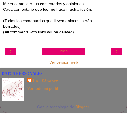
Me encanta leer tus comentarios y opiniones.
Cada comentario que leo me hace mucha ilusión.
(Todos los comentarios que lleven enlaces, serán
borrados)
(All comments with links will be deleted)
‹
›
Inicio
Ver versión web
DATOS PERSONALES
Loli Sánchez
Ver todo mi perfil
Con la tecnología de
Blogger
.