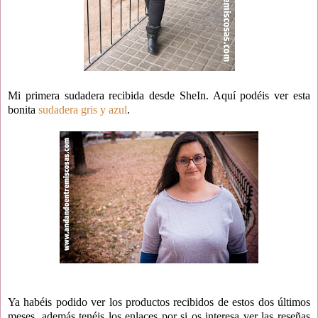
Mi primera sudadera recibida desde SheIn. Aquí podéis ver esta
bonita
sudadera gris y azul
.
Ya habéis podido ver los productos recibidos de estos dos últimos
meses, además tenéis los enlaces por si os interesa ver las reseñas