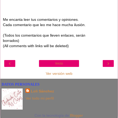
Me encanta leer tus comentarios y opiniones.
Cada comentario que leo me hace mucha ilusión.
(Todos los comentarios que lleven enlaces, serán
borrados)
(All comments with links will be deleted)
‹
›
Inicio
Ver versión web
DATOS PERSONALES
Loli Sánchez
Ver todo mi perfil
Con la tecnología de
Blogger
.