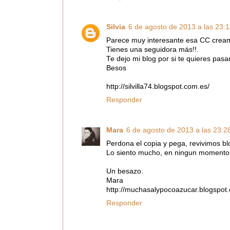
Silvia
6 de agosto de 2013 a las 23:1
Parece muy interesante esa CC cream.
Tienes una seguidora más!!.
Te dejo mi blog por si te quieres pasar
Besos
http://silvilla74.blogspot.com.es/
Responder
Mara
6 de agosto de 2013 a las 23:2
Perdona el copia y pega, revivimos blo
Lo siento mucho, en ningun momento 
Un besazo.
Mara
http://muchasalypocoazucar.blogspot
Responder