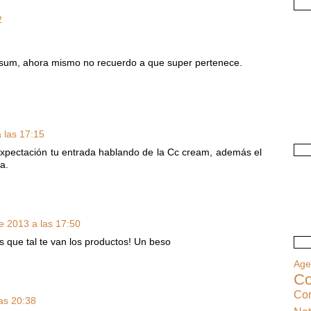
2
sum, ahora mismo no recuerdo a que super pertenece.
 las 17:15
expectación tu entrada hablando de la Cc cream, además el
a.
e 2013 a las 17:50
que tal te van los productos! Un beso
Ag
Co
Co
as 20:38