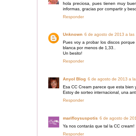
hola preciosa, pues tienen muy bu
informas, gracias por compartir y bes
Responder
Unknown
6 de agosto de 2013 a las
Pues voy a probar los discos porque 
blanca por menos de 1,33..
Un besito!
Responder
Anyol Blog
6 de agosto de 2013 a la
Esa CC Cream parece que esta bien y 
Estoy de sorteo internacional, una an
Responder
marifloysuspotis
6 de agosto de 201
Ya nos contarás que tal la CC cream!
Responder