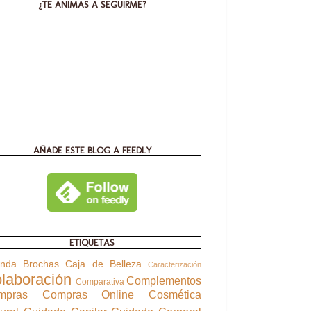
¿TE ANIMAS A SEGUIRME?
AÑADE ESTE BLOG A FEEDLY
ETIQUETAS
enda
Brochas
Caja de Belleza
Caracterización
laboración
Complementos
Comparativa
mpras
Compras Online
Cosmética