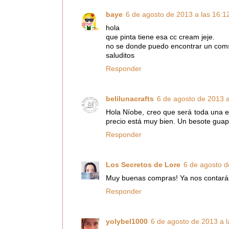
baye
6 de agosto de 2013 a las 16:1
hola
que pinta tiene esa cc cream jeje.
no se donde puedo encontrar un com
saluditos
Responder
belilunacrafts
6 de agosto de 2013 a
Hola Níobe, creo que será toda una 
precio está muy bien. Un besote guap
Responder
Los Secretos de Lore
6 de agosto d
Muy buenas compras! Ya nos contarás 
Responder
yolybel1000
6 de agosto de 2013 a l