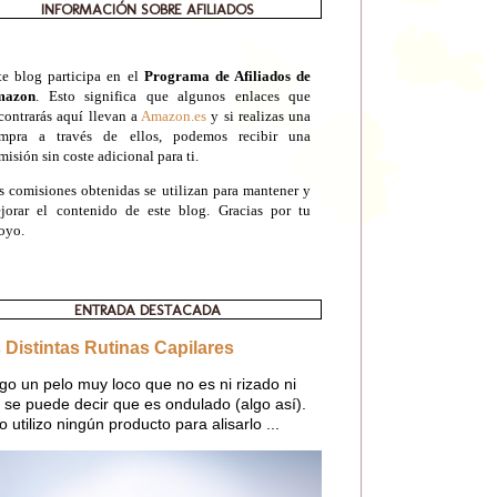
INFORMACIÓN SOBRE AFILIADOS
te blog participa en el
Programa de Afiliados de
mazon
. Esto significa que algunos enlaces que
contrarás aquí llevan a
Amazon.es
y si realizas una
mpra a través de ellos, podemos recibir una
misión sin coste adicional para ti.
s comisiones obtenidas se utilizan para mantener y
jorar el contenido de este blog. Gracias por tu
oyo.
ENTRADA DESTACADA
 Distintas Rutinas Capilares
go un pelo muy loco que no es ni rizado ni
o, se puede decir que es ondulado (algo así).
o utilizo ningún producto para alisarlo ...