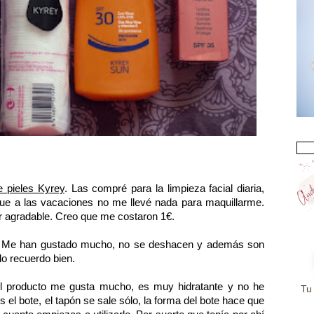
e pieles Kyrey
. Las compré para la limpieza facial diaria,
que a las vacaciones no me llevé nada para maquillarme.
r agradable. Creo que me costaron 1€.
 Me han gustado mucho, no se deshacen y además son
lo recuerdo bien.
El producto me gusta mucho, es muy hidratante y no he
Tu
 el bote, el tapón se sale sólo, la forma del bote hace que