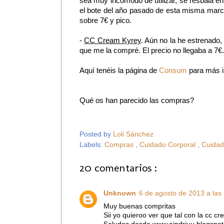
sea muy incómodo de utilizar, se resbala en 
el bote del año pasado de esta misma marca
sobre 7€ y pico.
-
CC Cream Kyrey
. Aún no la he estrenado,
que me la compré. El precio no llegaba a 7€.
Aquí tenéis la página de
Consum
para más i
Qué os han parecido las compras?
Posted by
Loli Sánchez
Labels:
Compras
,
Cuidado Corporal
,
Cuidad
20 comentarios :
Unknown
6 de agosto de 2013 a las
Muy buenas compritas
Sii yo quieroo ver que tal con la cc c