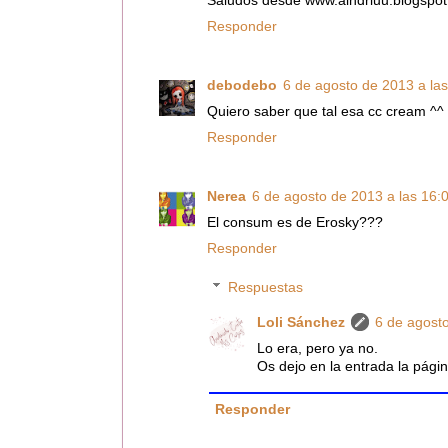
Saludos desde www.aindriuu.blogspo
Responder
debodebo
6 de agosto de 2013 a la
Quiero saber que tal esa cc cream ^^
Responder
Nerea
6 de agosto de 2013 a las 16:
El consum es de Erosky???
Responder
Respuestas
Loli Sánchez
6 de agosto
Lo era, pero ya no.
Os dejo en la entrada la pág
Responder