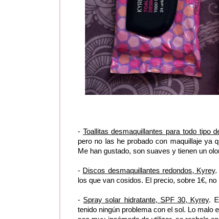
-
Toallitas desmaquillantes para todo tipo d
pero no las he probado con maquillaje ya 
Me han gustado, son suaves y tienen un olo
-
Discos desmaquillantes redondos, Kyrey
.
los que van cosidos. El precio, sobre 1€, no 
-
Spray solar hidratante, SPF 30, Kyrey
. 
tenido ningún problema con el sol. Lo malo es