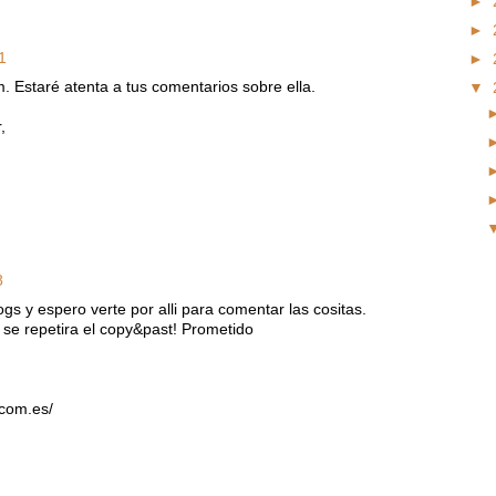
►
►
1
►
 Estaré atenta a tus comentarios sobre ella.
▼
,
8
gs y espero verte por alli para comentar las cositas.
se repetira el copy&past! Prometido
.com.es/