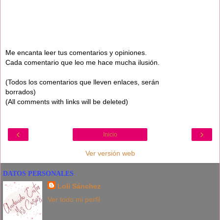
Me encanta leer tus comentarios y opiniones.
Cada comentario que leo me hace mucha ilusión.
(Todos los comentarios que lleven enlaces, serán
borrados)
(All comments with links will be deleted)
‹
›
Inicio
Ver versión web
DATOS PERSONALES
Loli Sánchez
Ver todo mi perfil