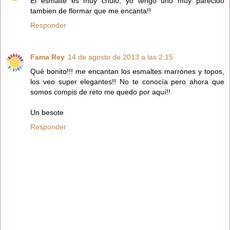
El esmalte es muy chulo, yo tengo uno muy parecido
tambien de flormar que me encanta!!
Responder
Fama Rey
14 de agosto de 2013 a las 2:15
Qué bonito!!! me encantan los esmaltes marrones y topos,
los veo super elegantes!! No te conocía pero ahora que
somos compis de reto me quedo por aquí!!
Un besote
Responder