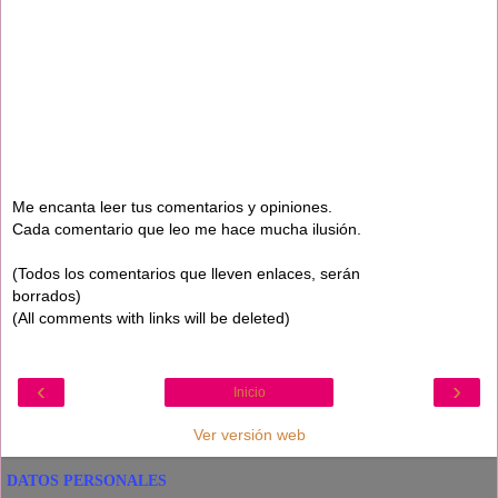
Me encanta leer tus comentarios y opiniones.
Cada comentario que leo me hace mucha ilusión.
(Todos los comentarios que lleven enlaces, serán
borrados)
(All comments with links will be deleted)
‹
›
Inicio
Ver versión web
DATOS PERSONALES