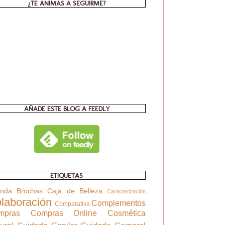
¿TE ANIMAS A SEGUIRME?
AÑADE ESTE BLOG A FEEDLY
ETIQUETAS
enda
Brochas
Caja de Belleza
Caracterización
laboración
Complementos
Comparativa
mpras
Compras Online
Cosmética