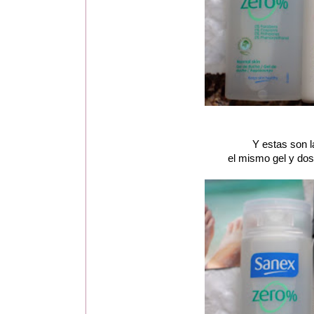
Y estas son l
el mismo gel y do