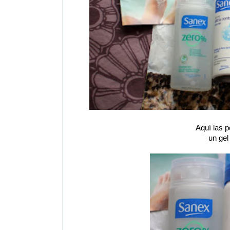
Aquí las 
un gel