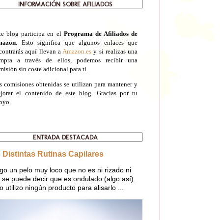
INFORMACIÓN SOBRE AFILIADOS
te blog participa en el
Programa de Afiliados de
mazon
. Esto significa que algunos enlaces que
contrarás aquí llevan a
Amazon.es
y si realizas una
mpra a través de ellos, podemos recibir una
misión sin coste adicional para ti.
s comisiones obtenidas se utilizan para mantener y
jorar el contenido de este blog. Gracias por tu
oyo.
ENTRADA DESTACADA
 Distintas Rutinas Capilares
go un pelo muy loco que no es ni rizado ni
o, se puede decir que es ondulado (algo así).
o utilizo ningún producto para alisarlo ...