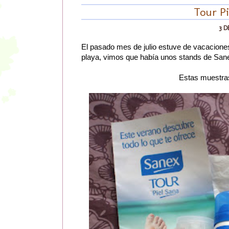
Tour Pi
3 
El pasado mes de julio estuve de vacaciones
playa, vimos que había unos stands de Sane
Estas muestras