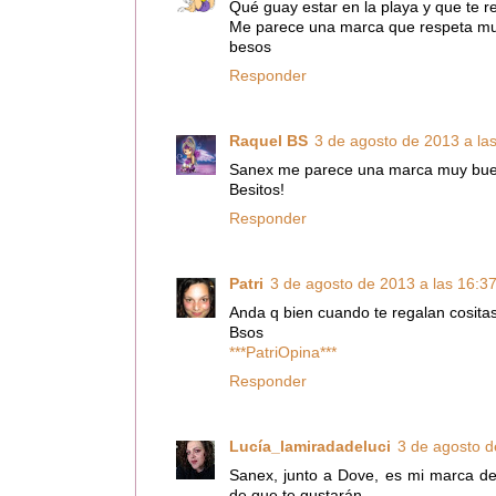
Qué guay estar en la playa y que te 
Me parece una marca que respeta muc
besos
Responder
Raquel BS
3 de agosto de 2013 a la
Sanex me parece una marca muy buen
Besitos!
Responder
Patri
3 de agosto de 2013 a las 16:3
Anda q bien cuando te regalan cositas
Bsos
***PatriOpina***
Responder
Lucía_lamiradadeluci
3 de agosto d
Sanex, junto a Dove, es mi marca de
de que te gustarán.