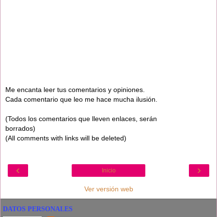
Me encanta leer tus comentarios y opiniones.
Cada comentario que leo me hace mucha ilusión.
(Todos los comentarios que lleven enlaces, serán
borrados)
(All comments with links will be deleted)
‹
›
Inicio
Ver versión web
DATOS PERSONALES