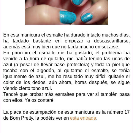
En esta manicura el esmalte ha durado intacto muchos días,
ha tardado bastante en empezar a descascarillarse,
además está muy bien que no tarda mucho en secarse.
En principio el esmalte me ha gustado, el problema ha
venido a la hora de quitarlo, me había teñido las uñas de
azul (a pesar de llevar base protectora) y toda la piel que
tocaba con el algodón, al quitarme el esmalte, se teñía
igualmente de azul, me ha resultado muy difícil quitarle el
color de los dedos, aún ahora, horas después, se sigue
viendo cierto tono azul.
Tendré que probar más esmaltes para ver si también pasa
con ellos. Ya os contaré.
La placa de estampación de esta manicura es la número 17
de
Born Pretty, la podéis ver en
esta entrada
.