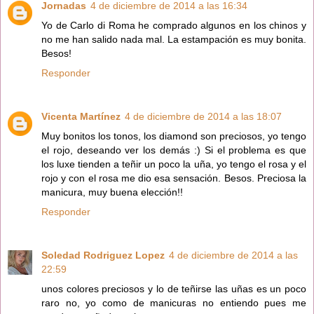
Jornadas
4 de diciembre de 2014 a las 16:34
Yo de Carlo di Roma he comprado algunos en los chinos y
no me han salido nada mal. La estampación es muy bonita.
Besos!
Responder
Vicenta Martínez
4 de diciembre de 2014 a las 18:07
Muy bonitos los tonos, los diamond son preciosos, yo tengo
el rojo, deseando ver los demás :) Si el problema es que
los luxe tienden a teñir un poco la uña, yo tengo el rosa y el
rojo y con el rosa me dio esa sensación. Besos. Preciosa la
manicura, muy buena elección!!
Responder
Soledad Rodriguez Lopez
4 de diciembre de 2014 a las
22:59
unos colores preciosos y lo de teñirse las uñas es un poco
raro no, yo como de manicuras no entiendo pues me