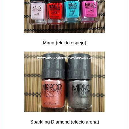
Mirror (efecto espejo)
Sparkling Diamond (efecto arena)