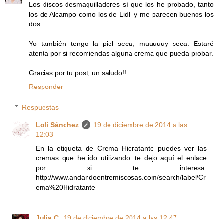
Los discos desmaquilladores sí que los he probado, tanto
los de Alcampo como los de Lidl, y me parecen buenos los
dos.
Yo también tengo la piel seca, muuuuuy seca. Estaré
atenta por si recomiendas alguna crema que pueda probar.
Gracias por tu post, un saludo!!
Responder
Respuestas
Loli Sánchez
19 de diciembre de 2014 a las
12:03
En la etiqueta de Crema Hidratante puedes ver las
cremas que he ido utilizando, te dejo aquí el enlace
por si te interesa:
http://www.andandoentremiscosas.com/search/label/Cr
ema%20Hidratante
Julia C.
19 de diciembre de 2014 a las 12:47