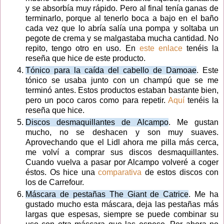
y se absorbía muy rápido. Pero al final tenía ganas de
terminarlo, porque al tenerlo boca a bajo en el baño
cada vez que lo abría salía una pompa y soltaba un
pegote de crema y se malgastaba mucha cantidad. No
repito, tengo otro en uso. En
este enlace
tenéis la
reseña que hice de este producto.
Tónico para la caída del cabello de Damoae
. Este
tónico se usaba junto con un champú que se me
terminó antes. Estos productos estaban bastante bien,
pero un poco caros como para repetir.
Aquí
tenéis la
reseña que hice.
Discos desmaquillantes de Alcampo
. Me gustan
mucho, no se deshacen y son muy suaves.
Aprovechando que el Lidl ahora me pilla más cerca,
me volví a comprar sus discos desmaquillantes.
Cuando vuelva a pasar por Alcampo volveré a coger
éstos. Os hice una
comparativa
de estos discos con
los de Carrefour.
Máscara de pestañas The Giant de Catrice
. Me ha
gustado mucho esta máscara, deja las pestañas más
largas que espesas, siempre se puede combinar su