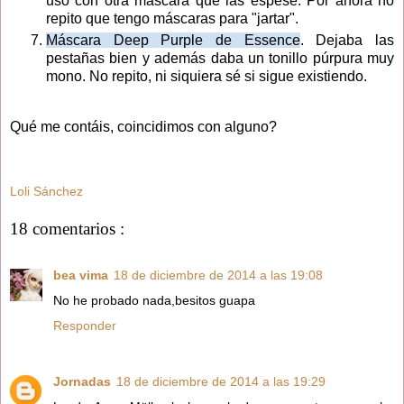
uso con otra máscara que las espese. Por ahora no
repito que tengo máscaras para "jartar".
Máscara Deep Purple de Essence
. Dejaba las
pestañas bien y además daba un tonillo púrpura muy
mono. No repito, ni siquiera sé si sigue existiendo.
Qué me contáis, coincidimos con alguno?
Loli Sánchez
18 comentarios :
bea vima
18 de diciembre de 2014 a las 19:08
No he probado nada,besitos guapa
Responder
Jornadas
18 de diciembre de 2014 a las 19:29