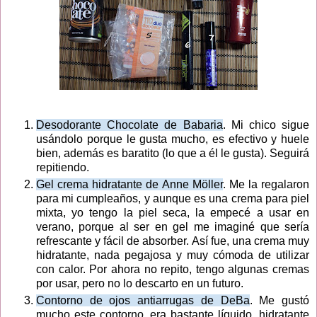
Desodorante Chocolate de Babaria
. Mi chico sigue
usándolo porque le gusta mucho, es efectivo y huele
bien, además es baratito (lo que a él le gusta). Seguirá
repitiendo.
Gel crema hidratante de Anne Möller
. Me la regalaron
para mi cumpleaños, y aunque es una crema para piel
mixta, yo tengo la piel seca, la empecé a usar en
verano, porque al ser en gel me imaginé que sería
refrescante y fácil de absorber. Así fue, una crema muy
hidratante, nada pegajosa y muy cómoda de utilizar
con calor. Por ahora no repito, tengo algunas cremas
por usar, pero no lo descarto en un futuro.
Contorno de ojos antiarrugas de DeBa
. Me gustó
mucho este contorno, era bastante líquido, hidratante