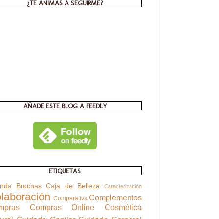
¿TE ANIMAS A SEGUIRME?
AÑADE ESTE BLOG A FEEDLY
ETIQUETAS
enda
Brochas
Caja de Belleza
Caracterización
laboración
Complementos
Comparativa
mpras
Compras Online
Cosmética