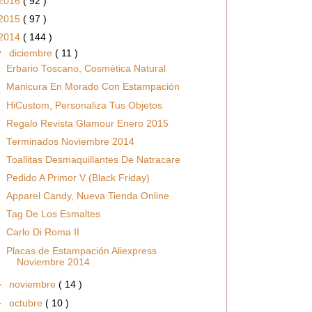
2016
( 92 )
2015
( 97 )
2014
( 144 )
▼
diciembre
( 11 )
Erbario Toscano, Cosmética Natural
Manicura En Morado Con Estampación
HiCustom, Personaliza Tus Objetos
Regalo Revista Glamour Enero 2015
Terminados Noviembre 2014
Toallitas Desmaquillantes De Natracare
Pedido A Primor V (Black Friday)
Apparel Candy, Nueva Tienda Online
Tag De Los Esmaltes
Carlo Di Roma II
Placas de Estampación Aliexpress
Noviembre 2014
►
noviembre
( 14 )
►
octubre
( 10 )