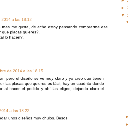
►
►
▼
 2014 a las 18:12
que mas me gusta, de echo estoy pensando comprarme ese
r que placas quieres?.
al lo hacen?.
bre de 2014 a las 18:15
r, pero el diseño se ve muy claro y yo creo que tienen
er las placas que quieres es fácil, hay un cuadrito donde
 al hacer el pedido y ahí las eliges, dejando claro el
2014 a las 18:22
edar unos diseños muy chulos. Besos.