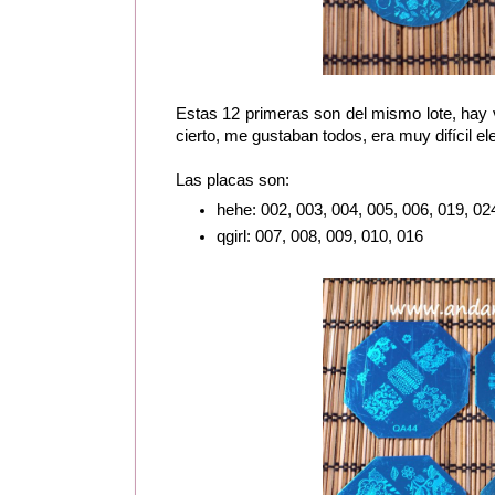
Estas 12 primeras son del mismo lote, hay v
cierto, me gustaban todos, era muy difícil ele
Las placas son:
hehe: 002, 003, 004, 005, 006, 019, 02
qgirl: 007, 008, 009, 010, 016