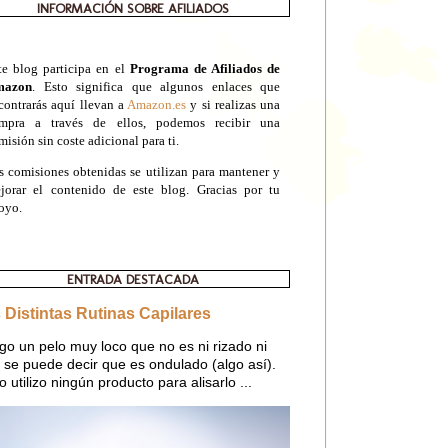
INFORMACIÓN SOBRE AFILIADOS
te blog participa en el
Programa de Afiliados de
mazon
. Esto significa que algunos enlaces que
contrarás aquí llevan a
Amazon.es
y si realizas una
mpra a través de ellos, podemos recibir una
misión sin coste adicional para ti.
s comisiones obtenidas se utilizan para mantener y
jorar el contenido de este blog. Gracias por tu
oyo.
ENTRADA DESTACADA
 Distintas Rutinas Capilares
go un pelo muy loco que no es ni rizado ni
o, se puede decir que es ondulado (algo así).
o utilizo ningún producto para alisarlo ...