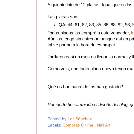
Siguiente lote de 12 placas. Igual que en las
Las placas son:
QA: 44, 61, 82, 83, 85, 86, 88, 92, 93, 
Todas placas las compré a este vendedor,
l
Aún las tengo sin estrenar, aunque así en pr
tal se portan a la hora de estampar.
Tardaron casi un mes en llegar, lo normal y 
Como veis, con tanta placa nueva tengo man
Qué os han parecido, os han gustado?
Por cierto he cambiado el diseño del blog, 
Posted by
Loli Sánchez
Labels:
Compras Online
,
Nail Art