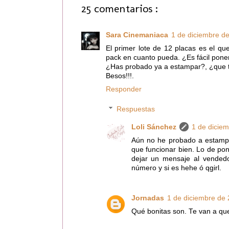
25 comentarios :
Sara Cinemaniaca
1 de diciembre de
El primer lote de 12 placas es el 
pack en cuanto pueda. ¿Es fácil pone
¿Has probado ya a estampar?, ¿que t
Besos!!!.
Responder
Respuestas
Loli Sánchez
1 de diciem
Aún no he probado a estampa
que funcionar bien. Lo de pon
dejar un mensaje al vendedor
número y si es hehe ó qgirl.
Jornadas
1 de diciembre de 
Qué bonitas son. Te van a qu