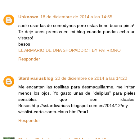
Unknown
18 de diciembre de 2014 a las 14:55
suelo usar las de comodynes pero estas tiene buena pinta!
Te deje unos premios en mi blog cuando puedas echa un
vistazo!
besos
EL ARMARIO DE UNA SHOPADDICT BY PATRIORO
Responder
Stardivariusblog
20 de diciembre de 2014 a las 14:20
Me encantan las toallitas para desmaquillarme, me irritan
menos los ojos. Yo gasto unas de "deliplus" para pieles
sensibles que son ideales.
Besos.http://sstardivariuss.blogspot.com.es/2014/12/my-
wishlist-carta-santa-claus.html?m=1
Responder