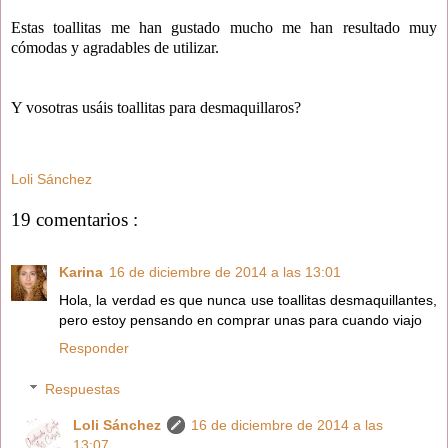
Estas toallitas me han gustado mucho me han resultado muy
cómodas y agradables de utilizar.
Y vosotras usáis toallitas para desmaquillaros?
Loli Sánchez
19 comentarios :
Karina
16 de diciembre de 2014 a las 13:01
Hola, la verdad es que nunca use toallitas desmaquillantes,
pero estoy pensando en comprar unas para cuando viajo
Responder
Respuestas
Loli Sánchez
16 de diciembre de 2014 a las
13:07