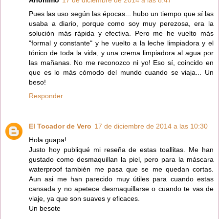
Anónimo
17 de diciembre de 2014 a las 8:47
Pues las uso según las épocas... hubo un tiempo que sí las
usaba a diario, porque como soy muy perezosa, era la
solución más rápida y efectiva. Pero me he vuelto más
"formal y constante" y he vuelto a la leche limpiadora y el
tónico de toda la vida, y una crema limpiadora al agua por
las mañanas. No me reconozco ni yo! Eso sí, coincido en
que es lo más cómodo del mundo cuando se viaja... Un
beso!
Responder
El Tocador de Vero
17 de diciembre de 2014 a las 10:30
Hola guapa!
Justo hoy publiqué mi reseña de estas toallitas. Me han
gustado como desmaquillan la piel, pero para la máscara
waterproof también me pasa que se me quedan cortas.
Aun asi me han parecido muy útiles para cuando estas
cansada y no apetece desmaquillarse o cuando te vas de
viaje, ya que son suaves y eficaces.
Un besote