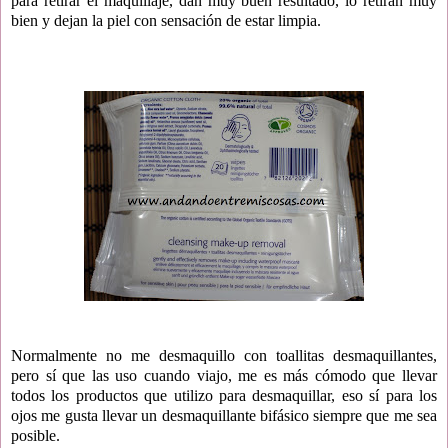
para retirar el maquillaje, dan muy buen resultado, lo retiran muy
bien y dejan la piel con sensación de estar limpia.
Normalmente no me desmaquillo con toallitas desmaquillantes,
pero sí que las uso cuando viajo, me es más cómodo que llevar
todos los productos que utilizo para desmaquillar, eso sí para los
ojos me gusta llevar un desmaquillante bifásico siempre que me sea
posible.