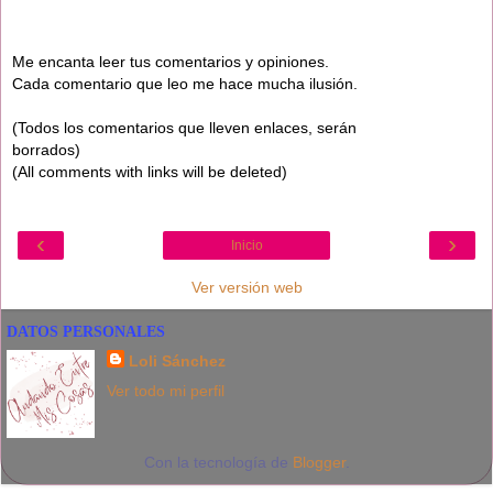
Me encanta leer tus comentarios y opiniones.
Cada comentario que leo me hace mucha ilusión.
(Todos los comentarios que lleven enlaces, serán
borrados)
(All comments with links will be deleted)
‹
›
Inicio
Ver versión web
DATOS PERSONALES
Loli Sánchez
Ver todo mi perfil
Con la tecnología de
Blogger
.